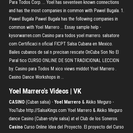
Para Todos Corp. ... Yoel has seventeen known connections
and has the most companies in common with Pawel Bugala. 1.
Pawel Bugala Pawel Bugala has the following companies in
common with Yoel Marrero ... Essay sample help -
kysorwarren.com Casino para todos yoel marrero. salsatore
com Certificaci n oficial FICPT Salsa Cubana en Mexico.
Bailes cubanos de sal n precisan rescate OnCuba Son No El
Paral tico CURSO ONLINE DE SON TRADICIONAL LECCION
by. Casino para Todos M xico views middot Yoel Marrero .
Casino Dance Workshops in ...
Yoel Marrero's Videos | VK
CASINO
(Cuban salsa) -
Yoel
Marrero
& Akiko Meguro -
YouTube http://SalsaKings.com Yoel Marrero & Akiko Meguro
dance Casino (Cuban-style salsa) at el Club de los Soneros.
Casino
Curso Online Idea del Proyecto. El proyecto del Curso