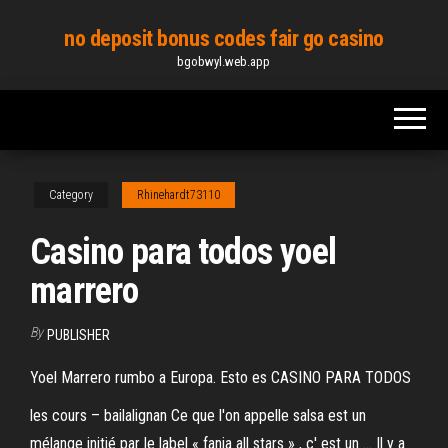
Skip
no deposit bonus codes fair go casino
to
bgobwyl.web.app
the
content
Category
Rhinehardt73110
Casino para todos yoel
marrero
By
PUBLISHER
Yoel Marrero rumbo a Europa. Esto es CASINO PARA TODOS
les cours – bailalignan Ce que l'on appelle salsa est un
mélange initié par le label « fania all stars » , c' est un ... Il y a