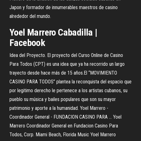
Japon y formador de innumerables maestros de casino
alrededor del mundo.
Yoel
Marrero
Cabadilla |
Facebook
Idea del Proyecto. El proyecto del Curso Online de Casino
Para Todos (CPT) es una idea que ya ha recorrido un largo
trayecto desde hace más de 15 años.El “MOVIMIENTO
CASINO PARA TODOS” plantea la reconquista del espacio que
por legitimo derecho le pertenece a los artistas cubanos, su
pueblo su música y bailes populares que son su mayor
patrimonio y aporte a la humanidad. Yoel Marrero -
Coordinador General - FUNDACION CASINO PARA ... Yoel
Marrero Coordinador General en Fundacion Casino Para
Todos, Corp. Miami Beach, Florida Music Yoel Marrero