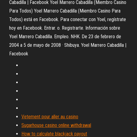
Cabadilla | Facebook Yoel Marrero Cabadilla (Miembro Casino
Para Todos) Yoel Marrero Cabadilla (Miembro Casino Para
Todos) está en Facebook. Para conectar con Yoel, regístrate
hoy en Facebook. Entrar. o. Registrarte. Información sobre
Yoel Marrero Cabadilla. Empleo. NHK. De 23 de febrero de
2004 a 5 de mayo de 2008 · Shibuya. Yoel Marrero Cabadilla |
Facebook
Vetement pour aller au casino
Sugarhouse casino online withdrawal
How to calculate blackjack payout