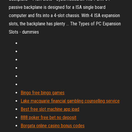
passive backplane is designed for a ISA single board
computer and fits into a 4-slot chassis. With 4 ISA expansion
slots, the backplane has plenty ... The Types of PC Expansion
Slots - dummies
Bingo free bingo games
Lake macquarie financial gambling counselling service
Best free slot machine app ipad
888 poker free bet no deposit
Borgata online casino bonus codes