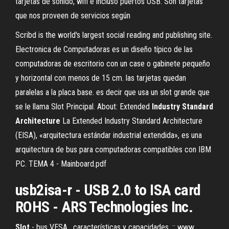
tarjetas de sonido, wifi e incluso puertos USB. Son tarjetas
que nos proveen de servicios según
Scribd is the world's largest social reading and publishing site.
Electronica de Computadoras
es un diseño típico de las
computadoras de escritorio con un case o gabinete pequeño
y horizontal con menos de 15 cm. las tarjetas quedan
paralelas a la placa base. es decir que usa un slot grande que
se le llama Slot Principal.
About: Extended
Industry
Standard
Architecture
La Extended Industry Standard Architecture
(EISA), «arquitectura estándar industrial extendida», es una
arquitectura de bus para computadoras compatibles con IBM
PC.
TEMA 4 - Mainboard.pdf
usb2isa-r - USB 2.0 to ISA card
ROHS - ARS Technologies Inc.
Slot
- bus VESA , características y capacidades .:: www ...